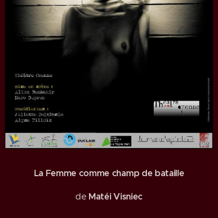
La Femme comme champ de bataille
Matéi Visniec
de