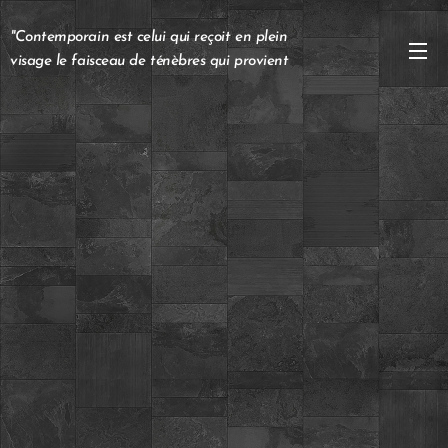
"Contemporain est celui qui reçoit en plein
visage le faisceau de ténèbres qui provient
de son temps", Giorgio Agamben