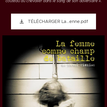
couteau du chevalier dans le sang de son adversaire ».
TÉLÉCHARGER La...enne.pdf